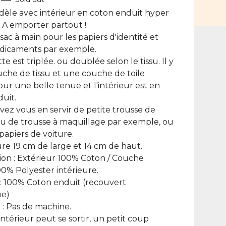
dèle avec intérieur en coton enduit hyper
! A emporter partout !
sac à main pour les papiers d'identité et
édicaments par exemple.
e est triplée. ou doublée selon le tissu. Il y
che de tissu et une couche de toile
our une belle tenue et l'intérieur est en
uit.
ez vous en servir de petite trousse de
u de trousse à maquillage par exemple, ou
papiers de voiture.
re 19 cm de large et 14 cm de haut.
on : Extérieur 100% Coton / Couche
00% Polyester intérieure.
 : 100% Coton enduit (recouvert
ue)
 : Pas de machine.
intérieur peut se sortir, un petit coup