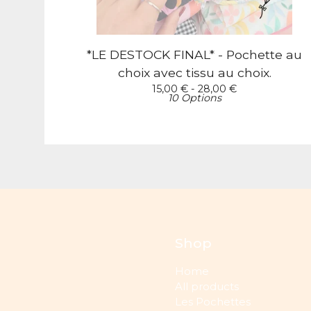
*LE DESTOCK FINAL* - Pochette au
choix avec tissu au choix.
15,00
€
- 28,00
€
10 Options
Shop
Home
All products
Les Pochettes