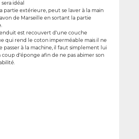
sera idéal
a partie extérieure, peut se laver à la main
avon de Marseille en sortant la partie
.
 enduit est recouvert d'une couche
ue qui rend le coton imperméable mais il ne
le passer à la machine, il faut simplement lui
 coup d'éponge afin de ne pas abimer son
ilité.