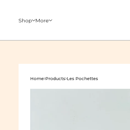
Shop
More
Home
Products
Les Pochettes