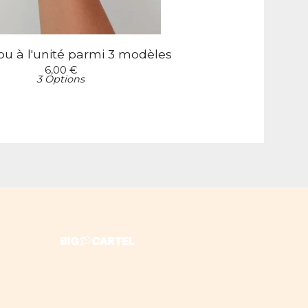
u à l'unité parmi 3 modèles
6,00
€
3 Options