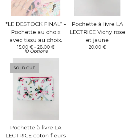
*LE DESTOCK FINAL* -
Pochette à livre LA
Pochette au choix
LECTRICE Vichy rose
avec tissu au choix.
et jaune
15,00
€
- 28,00
€
20,00
€
10 Options
SOLD OUT
Pochette à livre LA
LECTRICE coton fleurs