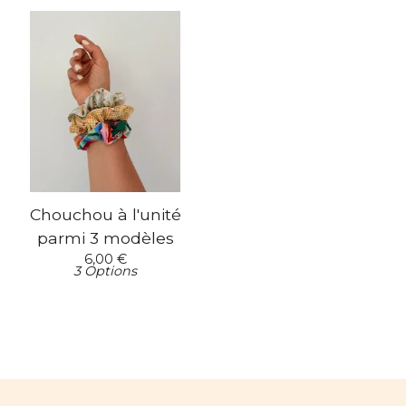
Chouchou à l'unité
parmi 3 modèles
6,00
€
3 Options