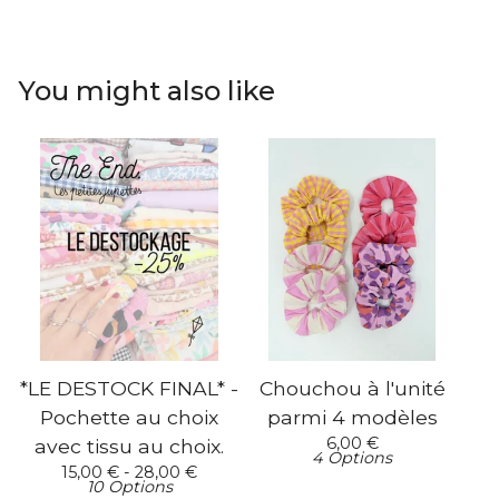
You might also like
*LE DESTOCK FINAL* -
Chouchou à l'unité
Pochette au choix
parmi 4 modèles
6,00
€
avec tissu au choix.
4 Options
15,00
€
- 28,00
€
10 Options